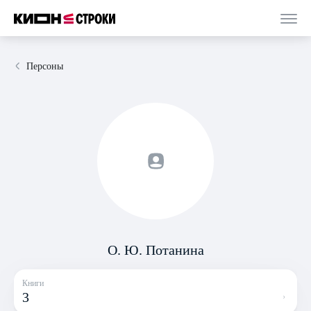
Персоны
О. Ю. Потанина
Книги
3