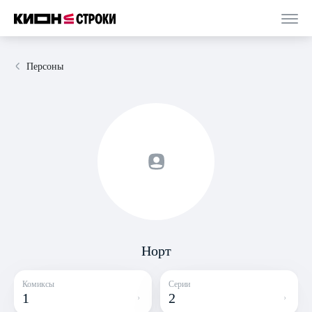
Персоны
Норт
Комиксы
Серии
1
2