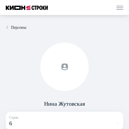
Персоны
Нина Жутовская
Серии
6