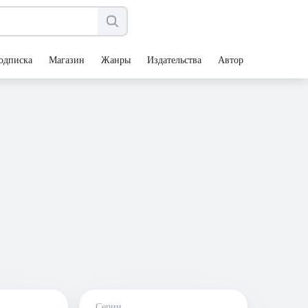
одписка
Магазин
Жанры
Издательства
Авторы
Серии