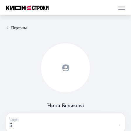
Персоны
Нина Белякова
Серии
6