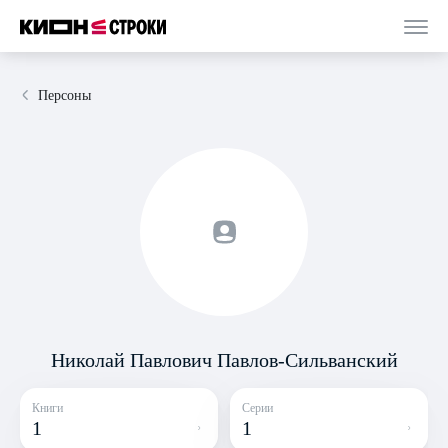
Персоны
Николай Павлович Павлов­-Сильванский
Книги
Серии
1
1