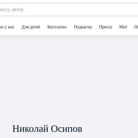
ко у нас
Для детей
Бесплатно
Подкасты
Пресса
Моё
П
Николай Осипов