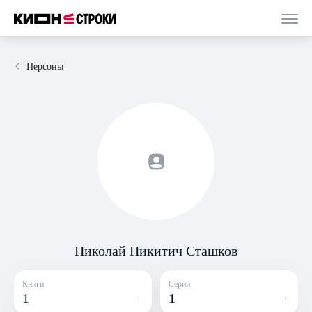
Персоны
Николай Никитич Сташков
Книги
Серии
1
1