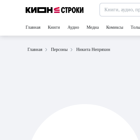
Главная
Книги
Аудио
Медиа
Комиксы
Толь
Никита Непряхин
Главная
Персоны