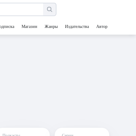
одписка
Магазин
Жанры
Издательства
Авторы
Подкасты
Серии