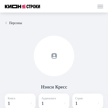
Персоны
Нэнси Кресс
Книги
Аудиокниги
Серии
1
1
1