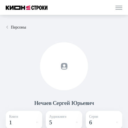
Персоны
Нечаев Сергей Юрьевич
Книги
Аудиокниги
Серии
1
5
6