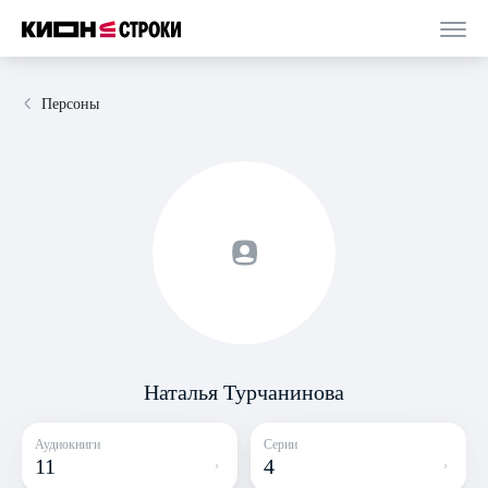
Персоны
Наталья Турчанинова
Аудиокниги
Серии
11
4