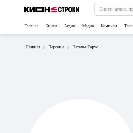
Главная
Книги
Аудио
Медиа
Комиксы
Толь
Наталья Торус
Главная
Персоны