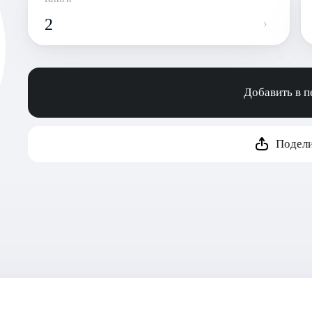
2
Добавить в 
Подели