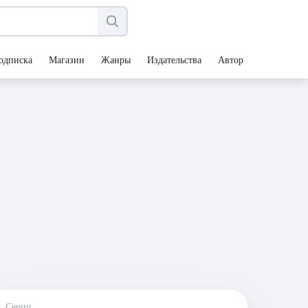
одписка
Магазин
Жанры
Издательства
Авторы
Серии