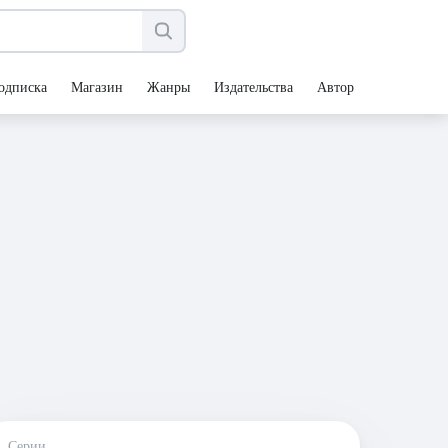
одписка
Магазин
Жанры
Издательства
Авторы
Серии