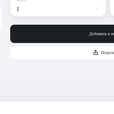
1
Добавить в 
Подели