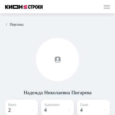
Персоны
Надежда Николаевна Пигарева
Книги
Аудиокниги
Серии
2
4
4