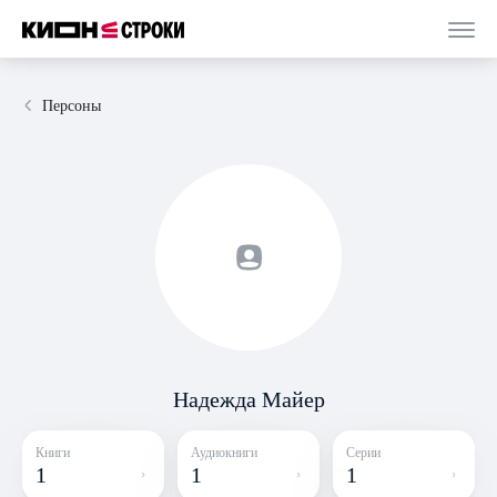
Персоны
Надежда Майер
Книги
Аудиокниги
Серии
1
1
1