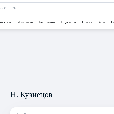
ко у нас
Для детей
Бесплатно
Подкасты
Пресса
Моё
П
Н. Кузнецов
Книги