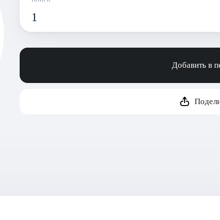
1
Добавить в 
Подели