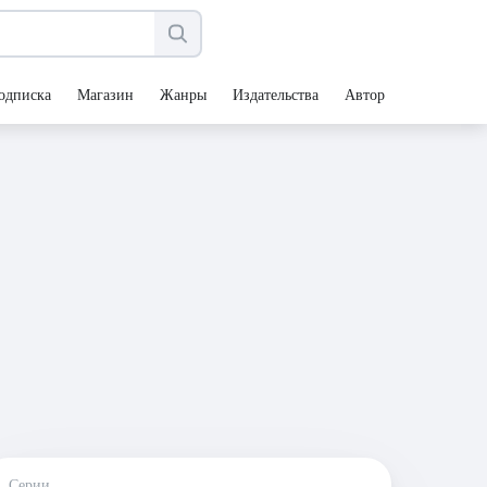
одписка
Магазин
Жанры
Издательства
Авторы
Серии