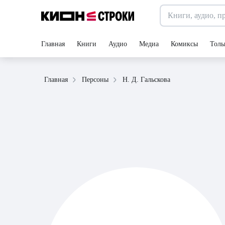
Главная
Книги
Аудио
Медиа
Комиксы
Толь
Н. Д. Гальскова
Главная
Персоны