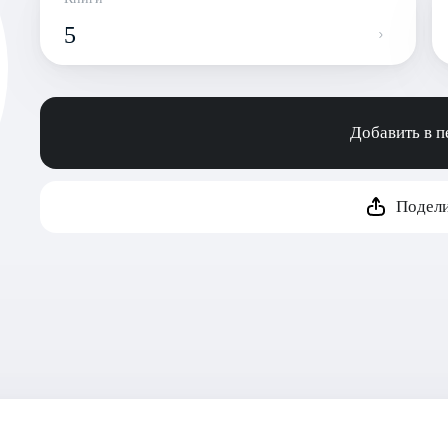
5
Добавить в 
Подели