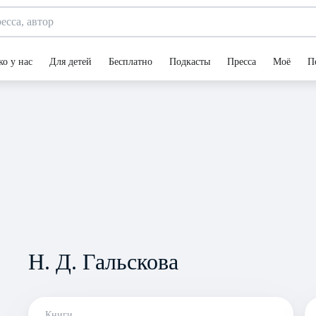
ко у нас
Для детей
Бесплатно
Подкасты
Пресса
Моё
П
Н. Д. Гальскова
Книги