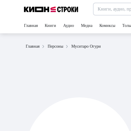
Главная
Книги
Аудио
Медиа
Комиксы
Толь
Муситаро Огури
Главная
Персоны