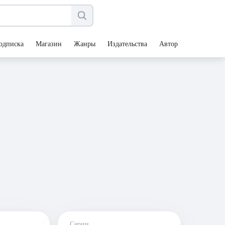
одписка
Магазин
Жанры
Издательства
Авторы
Серии