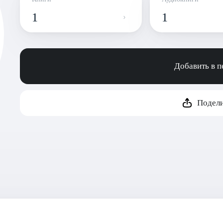
1
1
Добавить в 
Подели