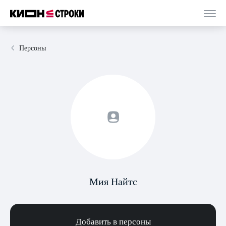
Персоны
Мия Найтс
Добавить в персоны