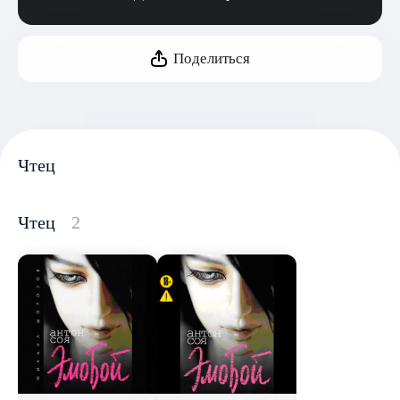
Поделиться
Чтец
Чтец
2