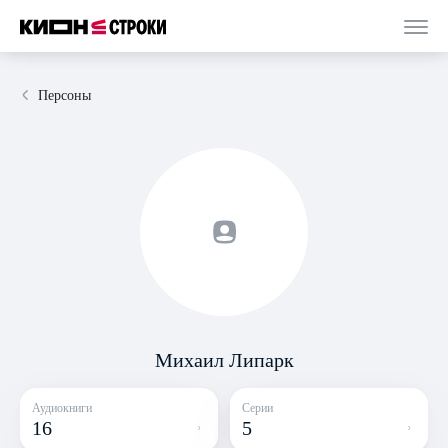
Персоны
Михаил Липарк
Аудиокниги
Серии
16
5