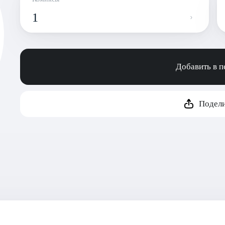
1
Добавить в 
Подели