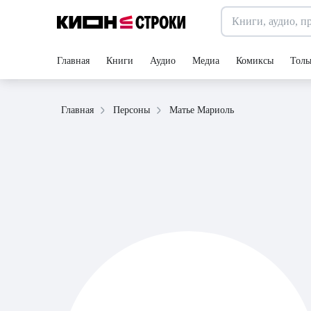
Главная
Книги
Аудио
Медиа
Комиксы
Толь
Матье Мариоль
Главная
Персоны