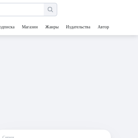
одписка
Магазин
Жанры
Издательства
Авторы
Серии