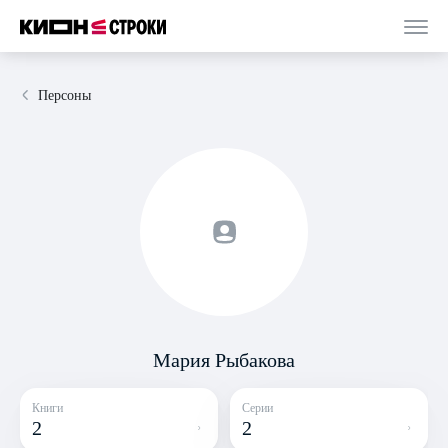
Персоны
Мария Рыбакова
Книги
Серии
2
2