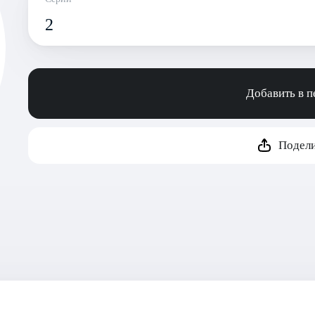
2
Добавить в 
Подели