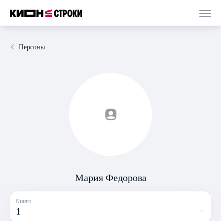
Персоны
Мария Федорова
Книги
1