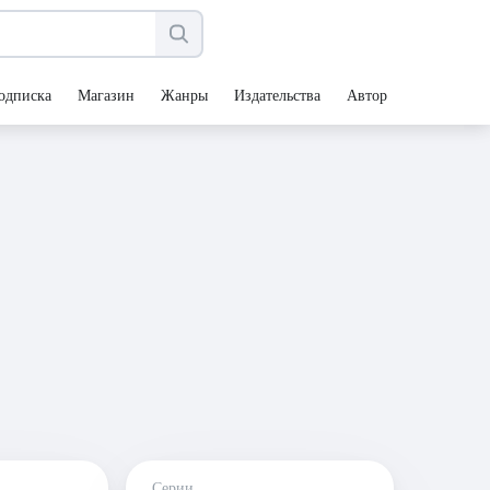
одписка
Магазин
Жанры
Издательства
Авторы
Серии