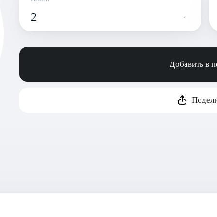
2
Добавить в 
Подели