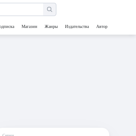
одписка
Магазин
Жанры
Издательства
Авторы
Серии