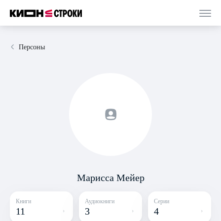
Персоны
Марисса Мейер
Книги
Аудиокниги
Серии
11
3
4