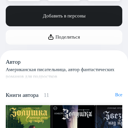
Добавить в персоны
Поделиться
Автор
Американская писательница, автор фантастических
романов для подростков
Книги автора
11
Все