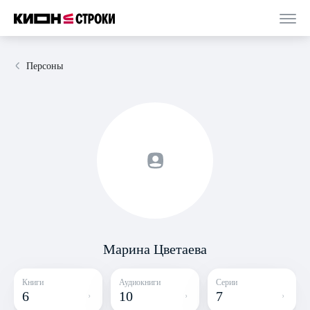
Персоны
Марина Цветаева
Книги
Аудиокниги
Серии
6
10
7