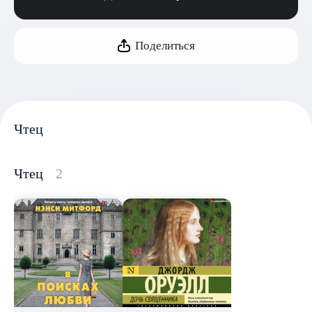
Поделиться
Чтец
Чтец
2