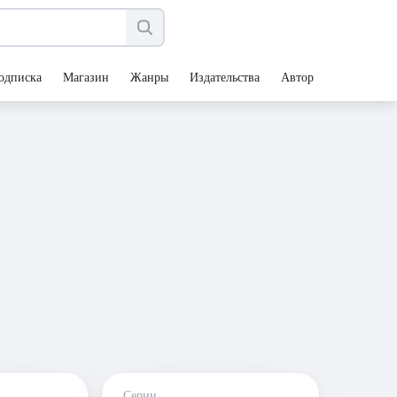
одписка
Магазин
Жанры
Издательства
Авторы
Серии