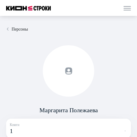
Персоны
Маргарита Полежаева
Книги
1