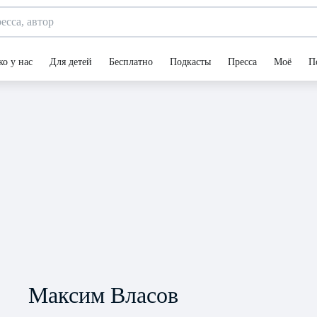
ко у нас
Для детей
Бесплатно
Подкасты
Пресса
Моё
П
Максим Власов