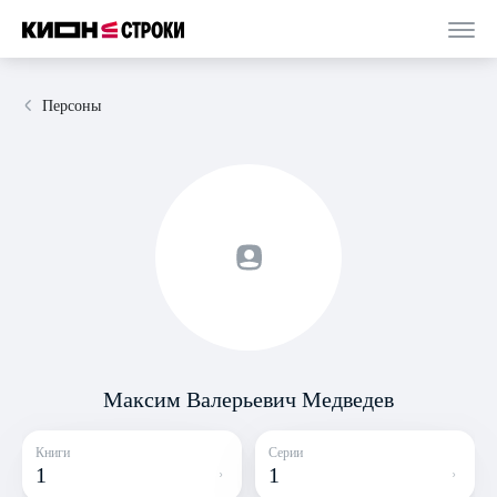
Персоны
Максим Валерьевич Медведев
Книги
Серии
1
1