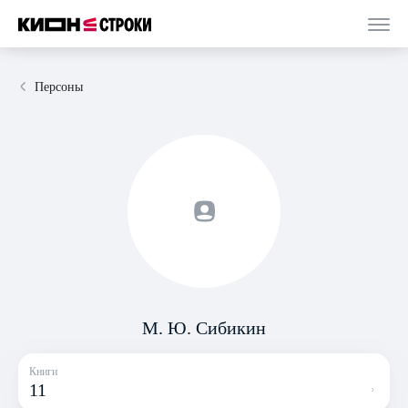
Персоны
М. Ю. Сибикин
Книги
11