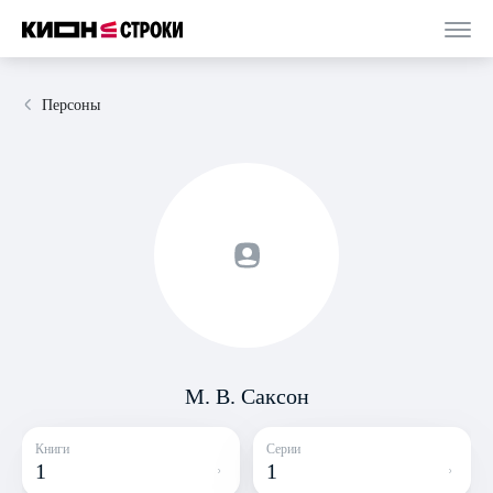
Персоны
М. В. Саксон
Книги
Серии
1
1