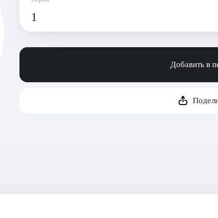
1
Добавить в 
Подели