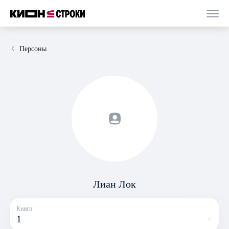
Персоны
Лиан Лок
Книги
1