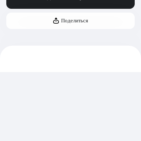
Поделиться