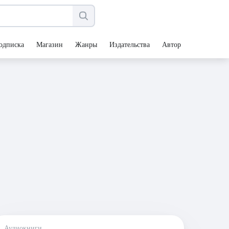
одписка
Магазин
Жанры
Издательства
Авторы
Аудиокниги