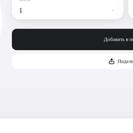
1
Добавить в 
Подели