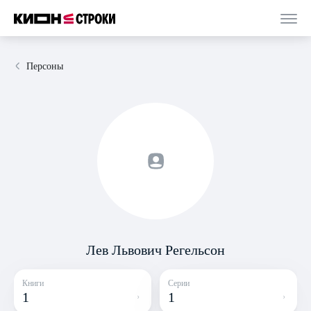
Персоны
Лев Львович Регельсон
Книги
Серии
1
1