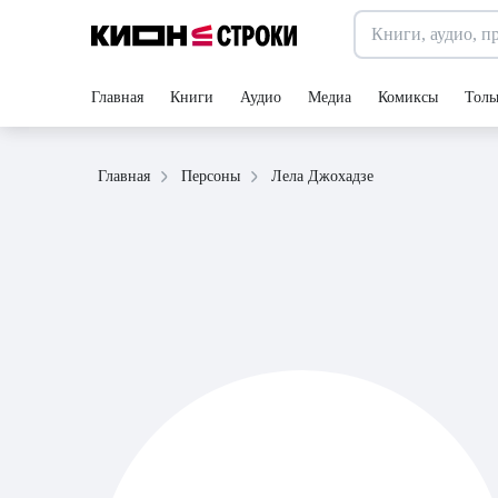
Главная
Книги
Аудио
Медиа
Комиксы
Толь
Лела Джохадзе
Главная
Персоны