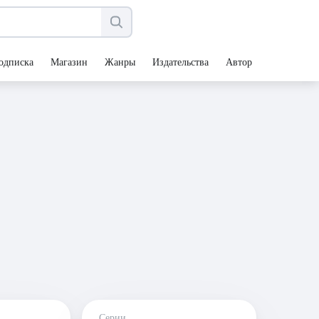
одписка
Магазин
Жанры
Издательства
Авторы
Серии