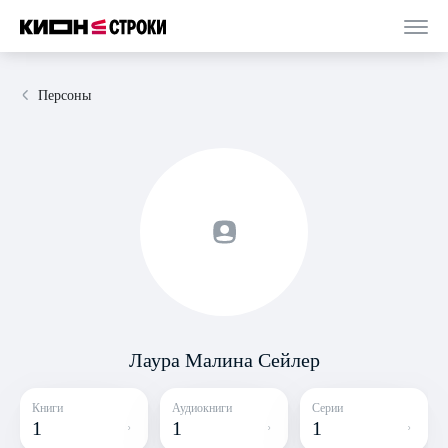
Персоны
Лаура Малина Сейлер
Книги
Аудиокниги
Серии
1
1
1