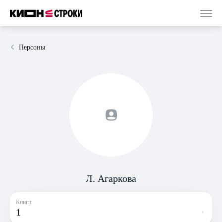
Персоны
Л. Агаркова
Книги
1