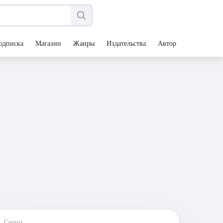
одписка
Магазин
Жанры
Издательства
Авторы
Серии