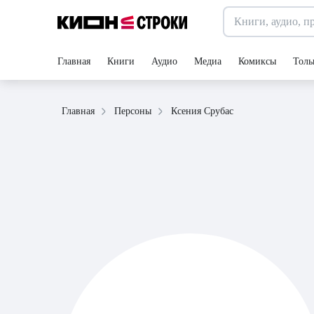
Главная
Книги
Аудио
Медиа
Комиксы
Толь
Ксения Срубас
Главная
Персоны