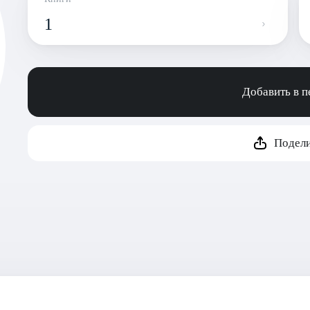
1
Добавить в 
Подели