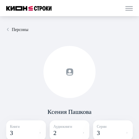
Персоны
Ксения Пашкова
Книги
Аудиокниги
Серии
3
2
3