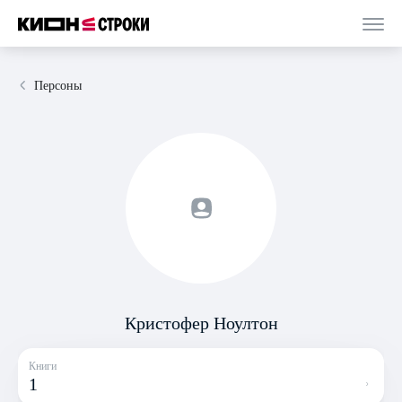
Персоны
Кристофер Ноултон
Книги
1