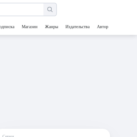
одписка
Магазин
Жанры
Издательства
Авторы
Серии