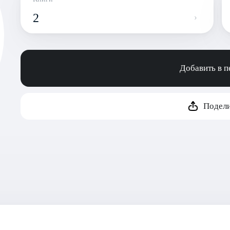
2
Добавить в 
Подели