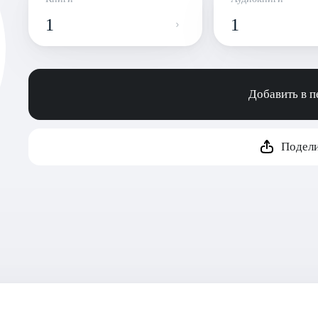
1
1
Добавить в 
Подели