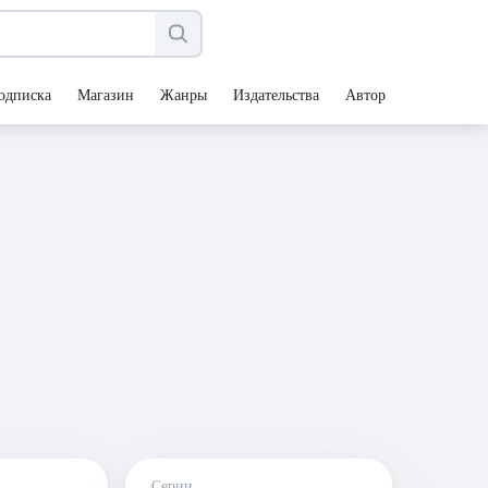
одписка
Магазин
Жанры
Издательства
Авторы
Серии